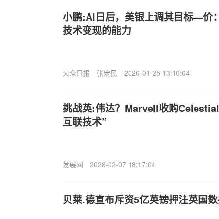
小鹏:AI日后，美银上调其目标—价：
技术变现的能力
大众日报
张宏民
2026-01-25 13:10:04
挑战英:伟达？Marvell收购Celesti
互联技术”
发展网
2026-02-07 18:17:04
贝莱.德宣布斥资5亿英镑押注英国