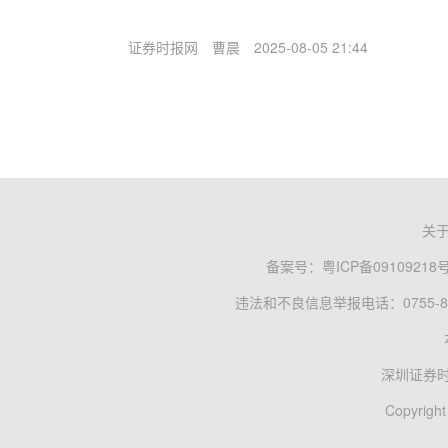
证券时报网
曹晨
2025-08-05 21:44
关
备案号：
粤ICP备09109218
违法和不良信息举报电话：0755-83
深圳证券
Copyright