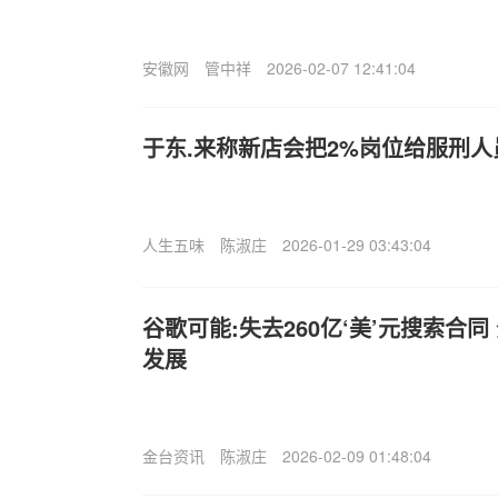
安徽网
管中祥
2026-02-07 12:41:04
于东.来称新店会把2%岗位给服刑人
人生五味
陈淑庄
2026-01-29 03:43:04
谷歌可能:失去260亿‘美’元搜索合同
发展
金台资讯
陈淑庄
2026-02-09 01:48:04