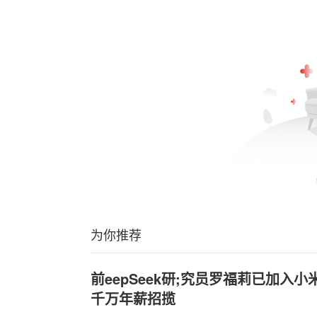
为你推荐
前
eepSeek研;究员罗福莉已加入
千万年薪招揽