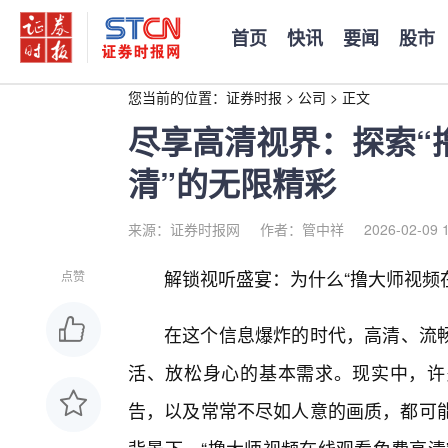
首页
快讯
要闻
股市
您当前的位置：
证券时报
>
公司
>
正文
尽享高清视界：探索“
清”的无限精彩
来源：证券时报网
作者：管中祥
2026-02-09 
解锁视听盛宴：为什么“撸大师视频
点赞
在这个信息爆炸的时代，高清、流
活、放松身心的基本需求。现实中，许
告，以及常常不尽如人意的画质，都可能