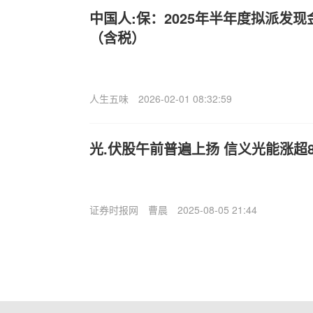
中国人:保：2025年半年度拟派发现金
（含税）
人生五味
2026-02-01 08:32:59
光.伏股午前普遍上扬 信义光能涨超
证券时报网
曹晨
2025-08-05 21:44