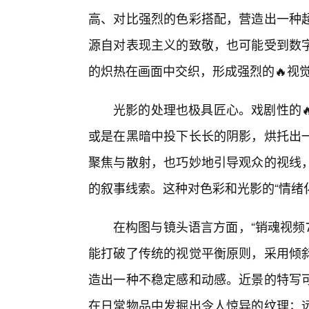
高、对比强烈的色彩搭配，营造出一种超
源自对表现主义的致敬，也可能受到数
的炽热在画面中交织，形成强烈的🔥视
光影的处理也极具匠心。戏剧性的
或是在黑暗中投下长长的阴影，烘托出
聚焦与散射，也巧妙地引导观众的视线
的叙事线索。这种对色彩和光影的“情绪化
在构图与镜头语言方面，“销魂视频7
能打破了传统的视觉平衡原则，采用倾
造出一种不稳定感和动感。近景的特写
在日常物品中发掘出令人惊异的纹理；