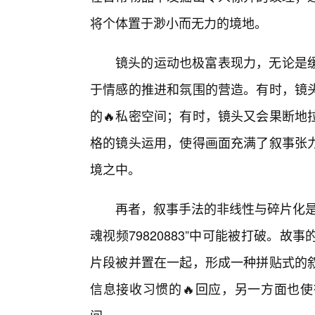
将个体置于渺小而无力的境地。
镜头的运动也极富表现力，无论是
于情感的推进和氛围的营造。有时，镜
的🔥私密空间；有时，镜头又会果断地
格的镜头运用，使得画面充满了叙事张
境之中。
再者，叙事手法的非线性与碎片化是
魂视频79820883”中可能被打破。
片段被并置在一起，形成一种拼贴式的
信息接收习惯的🔥回应，另一方面也