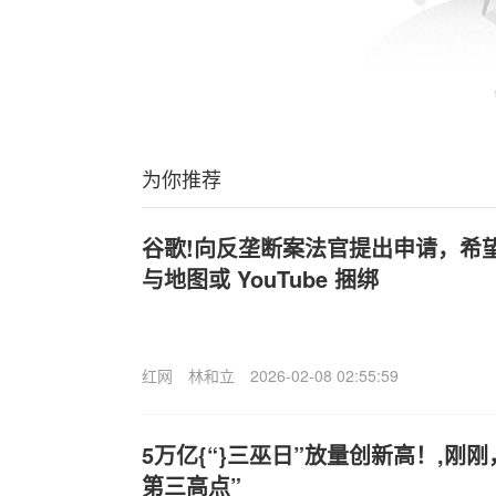
为你推荐
谷歌!向反垄断案法官提出申请，希望允许
与地图或 YouTube 捆绑
红网
林和立
2026-02-08 02:55:59
5万亿{“}三巫日”放量创新高！,刚
第三高点”