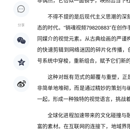
非偶然，它恰似一面镜子，映照出当下
不得不提的是后现代主义思潮的深
分享
态的时代。“销魂视频79820883”
同媒介的视觉元素。从古典绘画的严谨
的快速剪辑到网络迷因的碎片化传播，创
号系统中穿梭，重新组合，赋予它们新
这种对既有范式的颠覆与重塑，正是
非简单地堆砌，而是通过精妙的策划与
一起，形成一种独特的视觉语言，挑战
全球化进程加速带来的文化碰撞与融合
富的素材。在互联网的连接下，地域界限