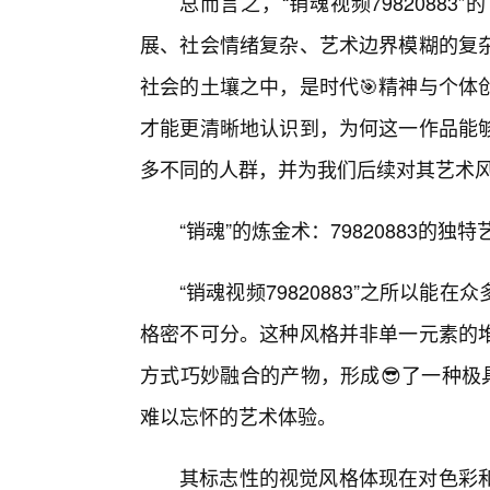
总而言之，“销魂视频7982088
展、社会情绪复杂、艺术边界模糊的复
社会的土壤之中，是时代🎯精神与个体
才能更清晰地认识到，为何这一作品能够
多不同的人群，并为我们后续对其艺术风
“销魂”的炼金术：79820883的独
“销魂视频79820883”之所以
格密不可分。这种风格并非单一元素的
方式巧妙融合的产物，形成😎了一种极
难以忘怀的艺术体验。
其标志性的视觉风格体现在对色彩