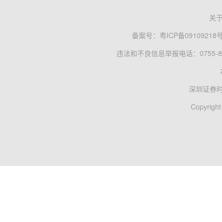
关
备案号：
粤ICP备09109218
违法和不良信息举报电话：0755-83
深圳证券
Copyright