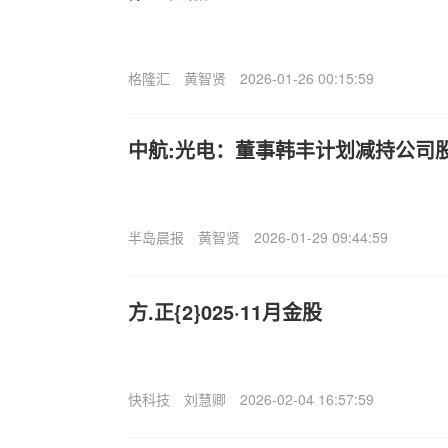
格隆汇
黄智贤
2026-01-26 00:15:59
中航:光电：董事韩丰计划减持公司股
半岛晨报
黄智贤
2026-01-29 09:44:59
方.正{2}025·11月金股
快科技
刘慧卿
2026-02-04 16:57:59