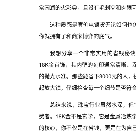
常圆润的火彩😀，且没有毛刺💡和肉眼
这种质感是廉价电镀货无论如何也仿
你就拥有了和商家博弈的底气。
我想分享一个非常实用的省钱秘诀
18K金首饰，其内壁的刻印通常清晰、
的抛光水准。那些能省下3000元的人
起放大镜，仔细检查每一个细节是否符合“1.
总结来说，珠宝行业虽然水深，但“
费者。18K金不是玄学，它是金属冶炼
的核心，你不仅是在省钱，更是在为自己