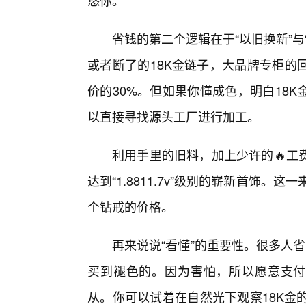
悠你。
省钱的第二个逻辑在于“以旧换新”
或者断了的18K金链子，大品牌专柜的
价的30%。但如果你懂成色，明白18K
以直接寻找源头工厂进行加工。
利用手里的旧料，加上少许的🔥工
达到“1.8811.7v”级别的崭新首饰。
个钻戒的价格。
再来说说“看懂”的重要性。很多人
买到褪色的。因为害怕，所以愿意支付
从。你可以试着在自然光下观察18K金