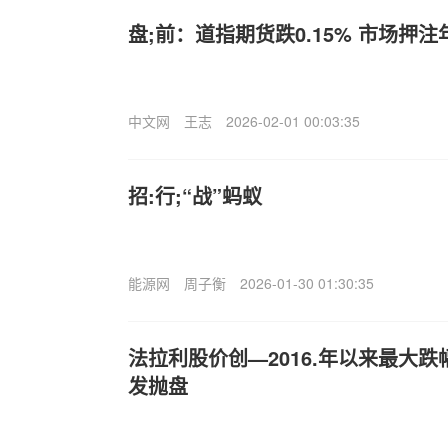
盘;前：道指期货跌0.15% 市场押注
中文网
王志
2026-02-01 00:03:35
招:行;“战”蚂蚁
能源网
周子衡
2026-01-30 01:30:35
法拉利股价创—2016.年以来最大跌
发抛盘