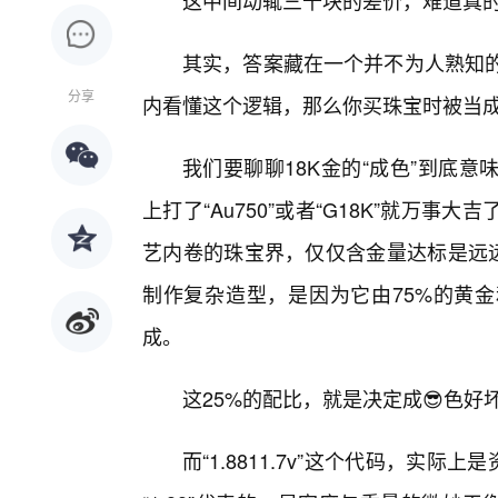
这中间动辄三千块的差价，难道真的
其实，答案藏在一个并不为人熟知的行业
分享
内看懂这个逻辑，那么你买珠宝时被当成
我们要聊聊18K金的“成色”到底
上打了“Au750”或者“G18K”就万
艺内卷的珠宝界，仅仅含金量达标是远远
制作复杂造型，是因为它由75%的黄金
成。
这25%的配比，就是决定成😎色
而“1.8811.7v”这个代码，实