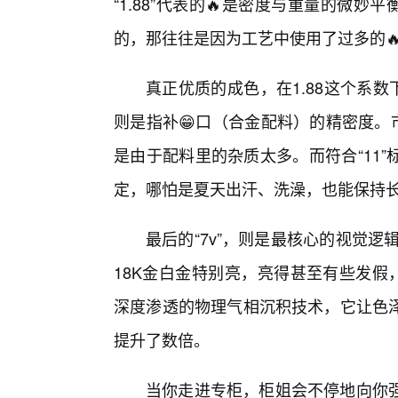
“1.88”代表的🔥是密度与重量的微
的，那往往是因为工艺中使用了过多的
真正优质的成色，在1.88这个系数
则是指补😁口（合金配料）的精密度。
是由于配料里的杂质太多。而符合“11
定，哪怕是夏天出汗、洗澡，也能保持
最后的“7v”，则是最核心的视觉逻
18K金白金特别亮，亮得甚至有些发假
深度渗透的物理气相沉积技术，它让色
提升了数倍。
当你走进专柜，柜姐会不停地向你强