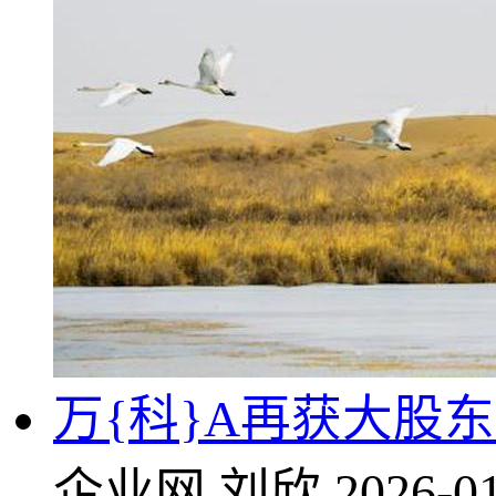
万{科}A再获大股东
企业网
刘欣
2026-01