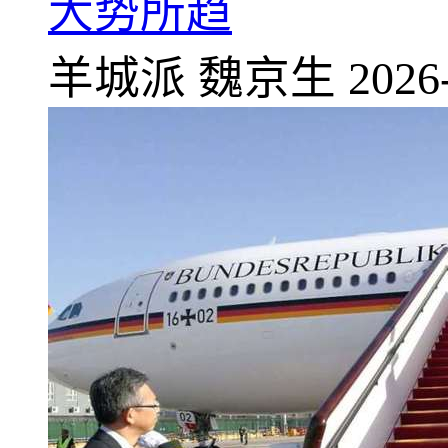
大势所趋
羊城派
魏京生
2026