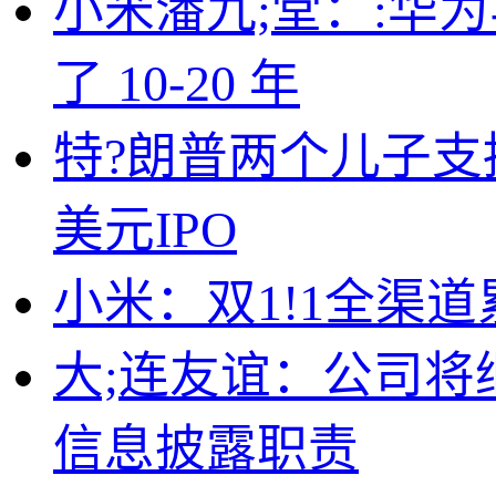
小米潘九;堂：:华
了 10-20 年
特?朗普两个儿子支
美元IPO
小米：双1!1全渠道
大;连友谊：公司
信息披露职责