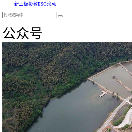
新三板
投教
ESG
滚动
公众号