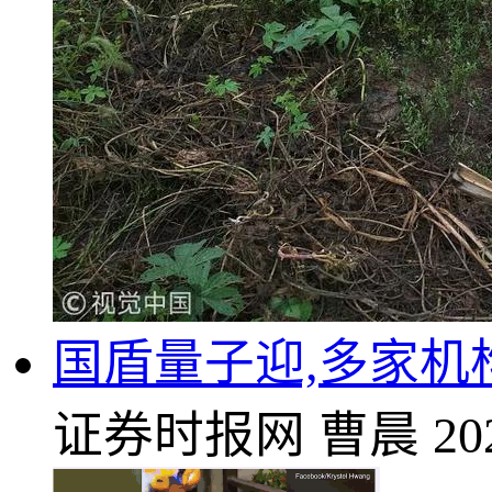
国盾量子迎,多家机构
证券时报网
曹晨
20