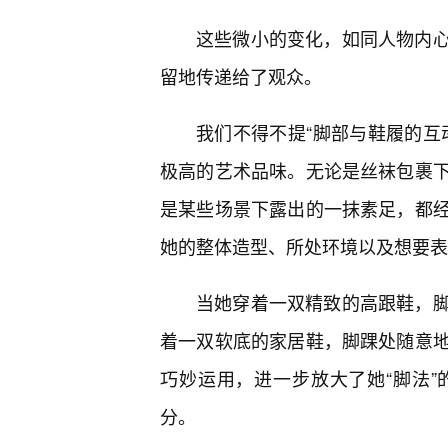
这些微小的变化，如同人物内
留地传递给了观众。
我们不得不提“脚部与鞋履的互
极高的艺术品味。无论是丝袜包裹
是某些场景下露出的一抹素足，都
她的整体造型、所处环境以及想要表
当她穿着一双精致的高跟鞋，
着一双软底的家居鞋，脚踝处随意
巧妙运用，进一步放大了她“脚法
分。