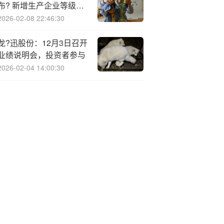
布? 新增生产企业等级认
证
2026-02-08 22:46:30
龙?迅股份：12月3日召开
业绩说明会，投资者参与
2026-02-04 14:00:30