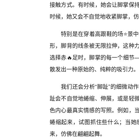
接触方式。有时候，她会让脚掌保
时候，她又会不自觉地收紧脚掌，仿
特别是在穿着高跟鞋的场⭐景
形，脚背的线条被无限拉伸，这种
选择赤🔥足时，脚掌的每一个细节
散发出一种原始的、纯粹的吸引力。
我们还会分析“脚趾”的细微动
趾会不自觉地蜷缩、伸展，或是轻微
色内心最真实情感的写照。例如，当
蜷缩起来，试图抓住些什么；当她
来，仿佛在翩翩起舞。