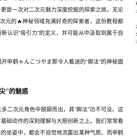
，更是一次对二次元魅力深度挖掘的探索之旅。无论
二次元的🔥神秘领域充满好奇的探索者，这份教程都
新认识“吸引力”的定义，并可能从中汲取到属于自
揭开申鹤ゃんこつやま那令人着迷的“脚法”的神秘面
尖”的魅惑
多二次元角色中脱颖而出，其“脚法”功不可没。这
对基础动作的深刻理解与大胆创新之上。我们常常看
单的坐姿中，都会不自觉地流露出某种气质。而申鹤