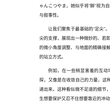
ゃんこつやま，她似乎将“脚”视为
与叙事性。
让我们聚焦于最基础的“足尖”
尖的支撑，展现出一种微妙的、若即
的微小角度调整、与地面的精确接
的站立方式。
例如，在一些稍显害羞的互动
探，又像是在收敛自己的力量，这种“
递出来。这种看似微不足道的细节
生想要保护又忍不住想要靠近的冲动